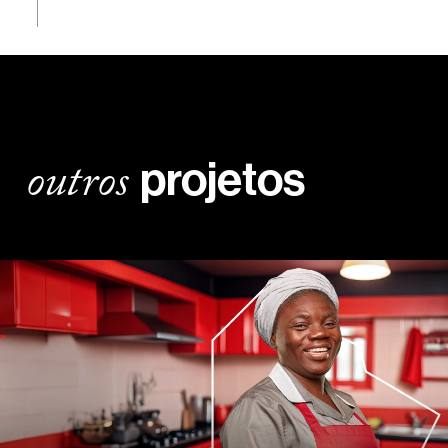
outros
projetos
Fidelidade: Os Invisíveis