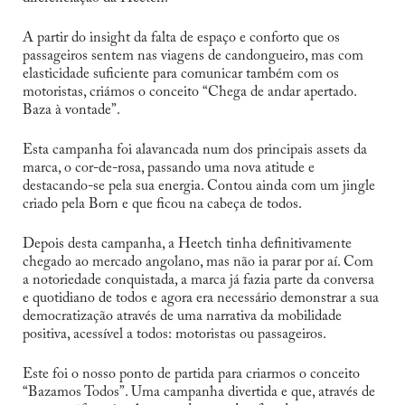
A partir do insight da falta de espaço e conforto que os
passageiros sentem nas viagens de candongueiro, mas com
elasticidade suficiente para comunicar também com os
motoristas, criámos o conceito “Chega de andar apertado.
Baza à vontade”.
Esta campanha foi alavancada num dos principais assets da
marca, o cor-de-rosa, passando uma nova atitude e
destacando-se pela sua energia. Contou ainda com um jingle
criado pela Born e que ficou na cabeça de todos.
Depois desta campanha, a Heetch tinha definitivamente
chegado ao mercado angolano, mas não ia parar por aí. Com
a notoriedade conquistada, a marca já fazia parte da conversa
e quotidiano de todos e agora era necessário demonstrar a sua
democratização através de uma narrativa da mobilidade
positiva, acessível a todos: motoristas ou passageiros.
Este foi o nosso ponto de partida para criarmos o conceito
“Bazamos Todos”. Uma campanha divertida e que, através de