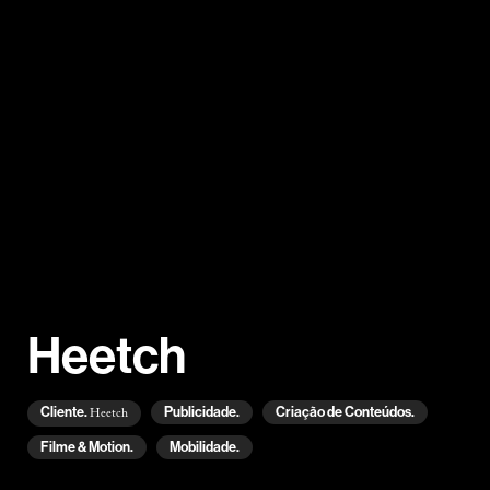
Heetch
Cliente.
Publicidade.
Criação de Conteúdos.
Heetch
Filme & Motion.
Mobilidade.