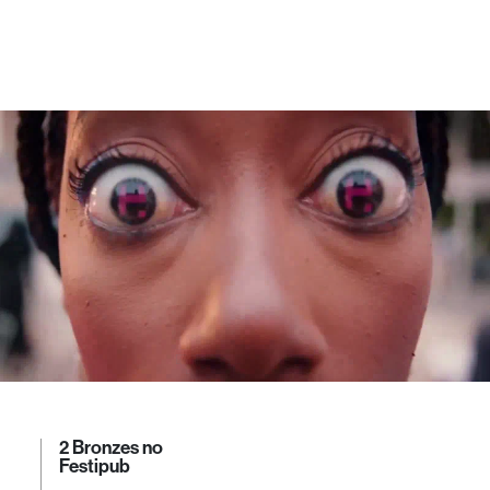
2 Bronzes no
Festipub