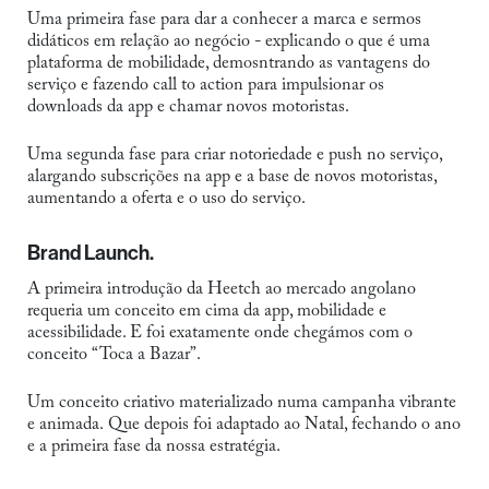
Uma primeira fase para dar a conhecer a marca e sermos
didáticos em relação ao negócio - explicando o que é uma
plataforma de mobilidade, demosntrando as vantagens do
serviço e fazendo call to action para impulsionar os
downloads da app e chamar novos motoristas.
Uma segunda fase para criar notoriedade e push no serviço,
alargando subscrições na app e a base de novos motoristas,
aumentando a oferta e o uso do serviço.
Brand Launch.
A primeira introdução da Heetch ao mercado angolano
requeria um conceito em cima da app, mobilidade e
acessibilidade. E foi exatamente onde chegámos com o
conceito “Toca a Bazar”.
Um conceito criativo materializado numa campanha vibrante
e animada. Que depois foi adaptado ao Natal, fechando o ano
e a primeira fase da nossa estratégia.